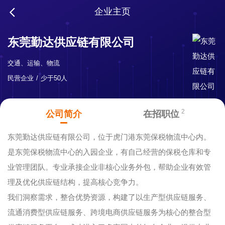
企业主页
东莞勤达供应链有限公司
交通、运输、物流
民营企业
少于50人
2
公司简介
在招职位
东莞勤达供应链有限公司，位于虎门港东莞保税物流中心内。
是东莞保税物流中心的入园企业，有自己经营的保税仓库和专
业管理团队。专业承接企业非核心业务外包，帮助企业有效管
理及优化供应链结构，提高核心竞争力。
我们洞察需求，整合优势资源，构建了以生产型供应链服务、
流通消费型供应链服务、跨境电商供应链服务为核心的整合型