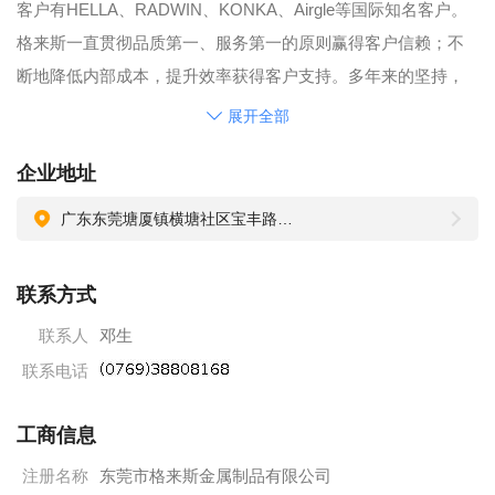
客户有HELLA、RADWIN、KONKA、Airgle等国际知名客户。
格来斯一直贯彻品质第一、服务第一的原则赢得客户信赖；不
断地降低内部成本，提升效率获得客户支持。多年来的坚持，
使格来斯与客户共同进步，共创辉煌！
展开全部
企业地址
广东东莞塘厦镇横塘社区宝丰路1号
联系方式
联系人
邓生
联系电话
工商信息
注册名称
东莞市格来斯金属制品有限公司