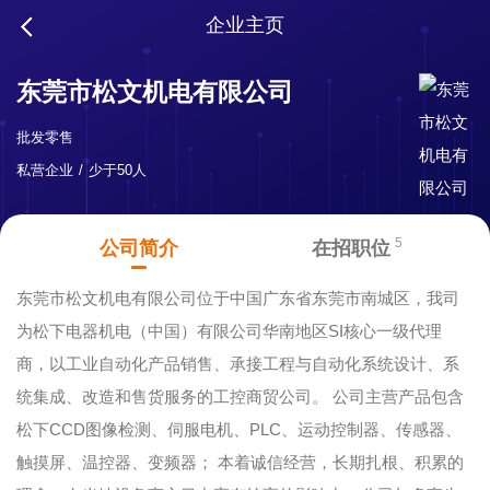
企业主页
东莞市松文机电有限公司
批发零售
私营企业
少于50人
5
公司简介
在招职位
东莞市松文机电有限公司位于中国广东省东莞市南城区，我司
为松下电器机电（中国）有限公司华南地区SI核心一级代理
商，以工业自动化产品销售、承接工程与自动化系统设计、系
统集成、改造和售货服务的工控商贸公司。 公司主营产品包含
松下CCD图像检测、伺服电机、PLC、运动控制器、传感器、
触摸屏、温控器、变频器； 本着诚信经营，长期扎根、积累的