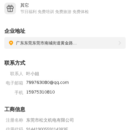
其它
节日福利 免费培训 免费旅游 免费体检
企业地址
广东东莞东莞市南城街道黄金路1号东莞天安数码城B1栋805
联系方式
联系人
叶小姐
电子邮箱
手机
工商信息
注册名称
东莞市松文机电有限公司
信用代码
91441900559114383E