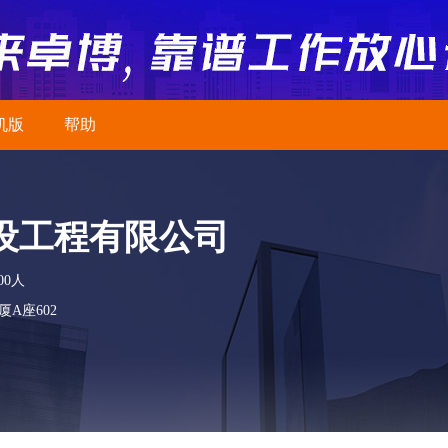
机版
帮助
设工程有限公司
00人
A座602