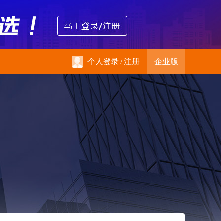
个人登录
/
注册
企业版