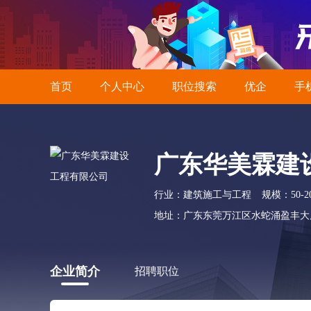
首页
个人中心
职位搜索
优企
手
广东华美霖建
行业：建筑施工与工程
规模：50-2
地址：广东东莞万江区水蛇涌盈丰大厦
企业简介
招聘职位