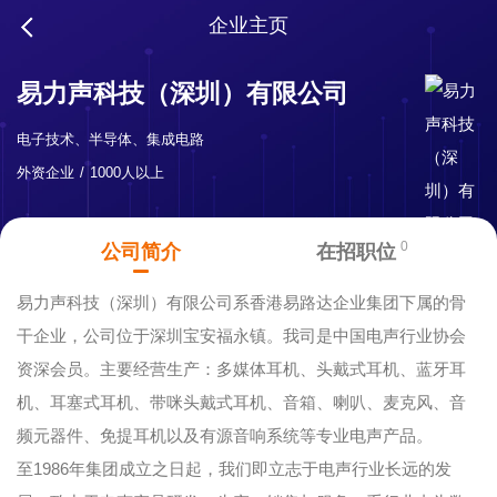
企业主页
易力声科技（深圳）有限公司
电子技术、半导体、集成电路
外资企业
1000人以上
0
公司简介
在招职位
易力声科技（深圳）有限公司系香港易路达企业集团下属的骨
干企业，公司位于深圳宝安福永镇。我司是中国电声行业协会
资深会员。主要经营生产：多媒体耳机、头戴式耳机、蓝牙耳
机、耳塞式耳机、带咪头戴式耳机、音箱、喇叭、麦克风、音
频元器件、免提耳机以及有源音响系统等专业电声产品。
至1986年集团成立之日起，我们即立志于电声行业长远的发