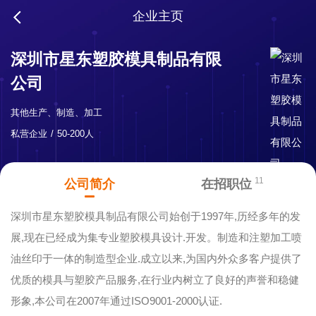
企业主页
深圳市星东塑胶模具制品有限
公司
其他生产、制造、加工
私营企业
50-200人
11
公司简介
在招职位
深圳市星东塑胶模具制品有限公司始创于1997年,历经多年的发
展,现在已经成为集专业塑胶模具设计.开发。制造和注塑加工喷
油丝印于一体的制造型企业.成立以来,为国内外众多客户提供了
优质的模具与塑胶产品服务,在行业内树立了良好的声誉和稳健
形象,本公司在2007年通过ISO9001-2000认证.