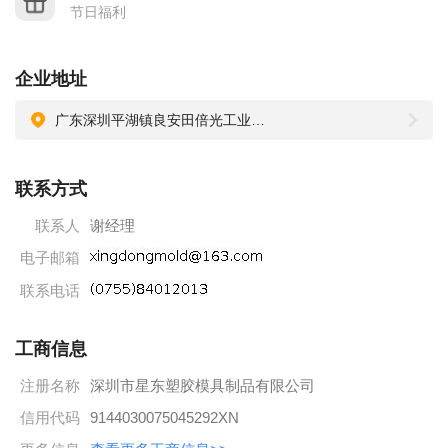
节日福利
企业地址
广东深圳平湖镇良安田倍光工业园5栋2楼
联系方式
联系人
谢经理
电子邮箱
联系电话
工商信息
注册名称
深圳市星东塑胶模具制品有限公司
信用代码
9144030075045292XN