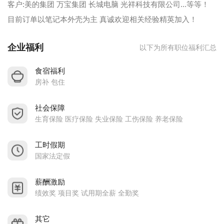
客户:美的集团 万宝集团 长城电脑 光祥科技有限公司...等等！
目前订单以笔记本外壳为主 真诚欢迎相关经验精英加入！
企业福利
以下为所有职位福利汇总
食宿福利
房补 包住
社会保障
生育保险 医疗保险 失业保险 工伤保险 养老保险
工时假期
国家法定假
薪酬激励
绩效奖 项目奖 试用期全薪 全勤奖
其它