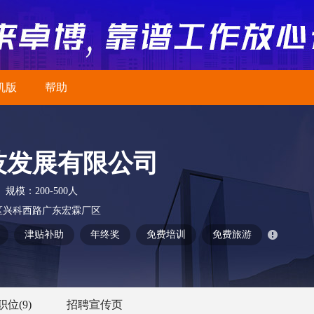
机版
帮助
技发展有限公司
规模：
200-500人
区兴科西路广东宏霖厂区
津贴补助
年终奖
免费培训
免费旅游
职位
(9)
招聘宣传页