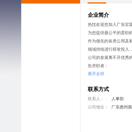
企业简介
热忱欢迎您加入广东宏
为您提供最公平的晋职
作为领先的各类公用及私
领域持续进行研发投入
公司的发展离不开优秀
告求职者：
展开全部
我司所在位置交通便利
联系方式
联系人：
人事部
公司地址：
广东惠州