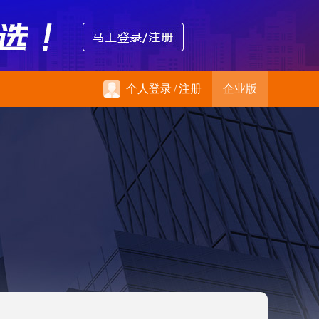
个人登录
/
注册
企业版