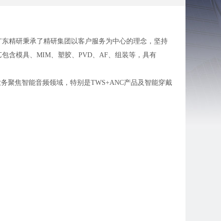
。广东精研秉承了精研集团以客户服务为中心的理念，坚持
含模具、MIM、塑胶、PVD、AF、组装等，具有
务聚焦智能音频领域，特别是TWS+ANC产品及智能穿戴
术、行政及营销职系）