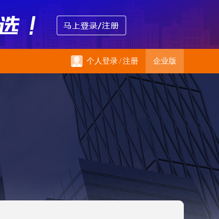
个人登录
/
注册
企业版