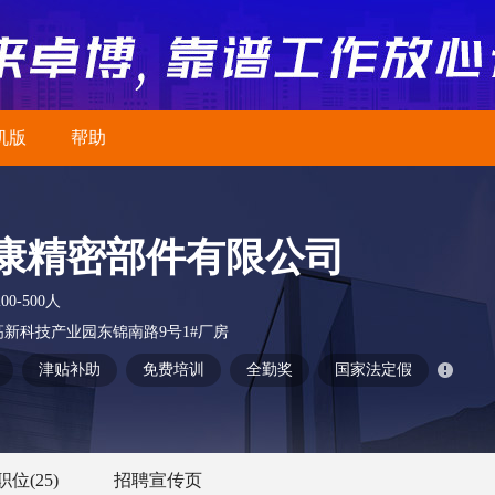
机版
帮助
康精密部件有限公司
200-500人
新科技产业园东锦南路9号1#厂房
津贴补助
免费培训
全勤奖
国家法定假
职位
(25)
招聘宣传页