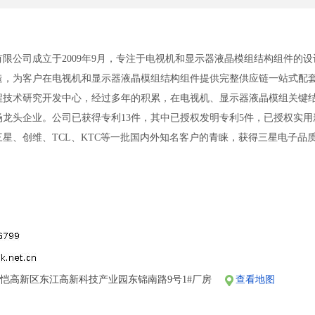
限公司成立于2009年9月，专注于电视机和显示器液晶模组结构组件的
造，为客户在电视机和显示器液晶模组结构组件提供完整供应链一站式配
程技术研究开发中心，经过多年的积累，在电视机、显示器液晶模组关键
龙头企业。公司已获得专利13件，其中已授权发明专利5件，已授权实用
星、创维、TCL、KTC等一批国内外知名客户的青睐，获得三星电子品
恺高新区东江高新科技产业园东锦南路9号1#厂房
查看地图