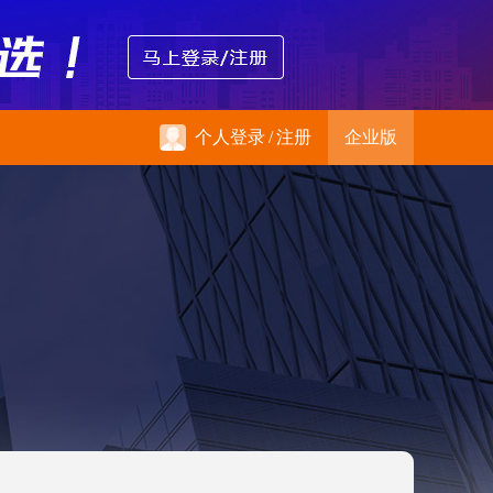
个人登录
/
注册
企业版