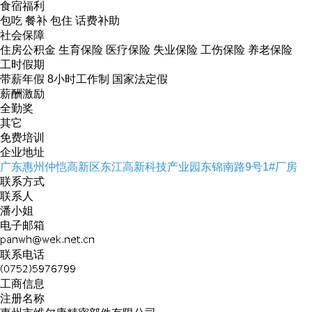
食宿福利
包吃 餐补 包住 话费补助
社会保障
住房公积金 生育保险 医疗保险 失业保险 工伤保险 养老保险
工时假期
带薪年假 8小时工作制 国家法定假
薪酬激励
全勤奖
其它
免费培训
企业地址
广东惠州仲恺高新区东江高新科技产业园东锦南路9号1#厂房
联系方式
联系人
潘小姐
电子邮箱
联系电话
工商信息
注册名称