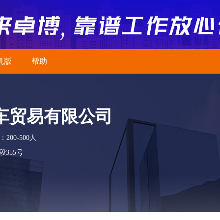
机版
帮助
车贸易有限公司
200-500人
355号