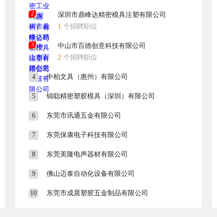
2
深圳市鼎峰达精密模具注塑有限公司
1
个招聘职位
3
中山市百德创意科技有限公司
2
个招聘职位
4
中柏文具（惠州）有限公司
5
锦聪精密塑胶模具（深圳）有限公司
6
东莞市讯通五金有限公司
7
东莞保康电子科技有限公司
8
东莞美隆电声器材有限公司
9
佛山迈泰自动化设备有限公司
10
东莞市成晨塑胶五金制品有限公司