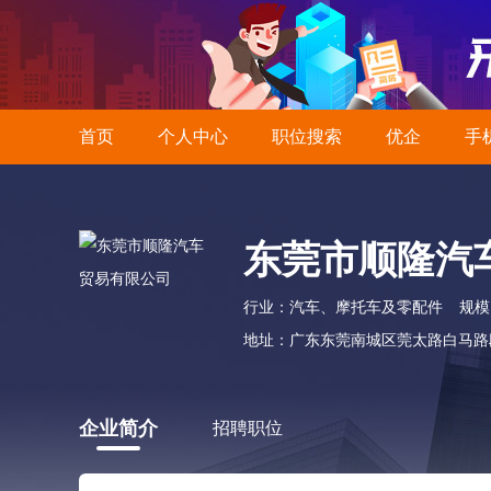
首页
个人中心
职位搜索
优企
手
东莞市顺隆汽
行业：汽车、摩托车及零配件
规模：
地址：广东东莞南城区莞太路白马路段
企业简介
招聘职位