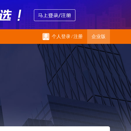
个人登录
/
注册
企业版