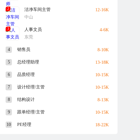
2
洁净车间主管
12-16K
中山
3
人事文员
4-6K
东莞
4
销售员
8-10K
5
总经理助理
13-18K
6
品质经理
10-15K
7
设计经理/主管
10-15K
8
结构设计
8-13K
9
跟单经理/主管
10-15K
10
PE经理
18-22K