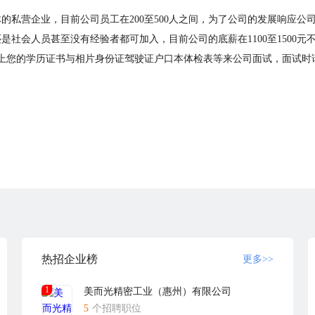
的私营企业，目前公司员工在200至500人之间，为了公司的发展响应
社会人员甚至没有经验者都可加入，目前公司的底薪在1100至1500
聘时请带上您的学历证书与相片身份证驾驶证户口本体检表等来公司面试，面试
热招企业榜
更多>>
1
美而光精密工业（惠州）有限公司
5
个招聘职位