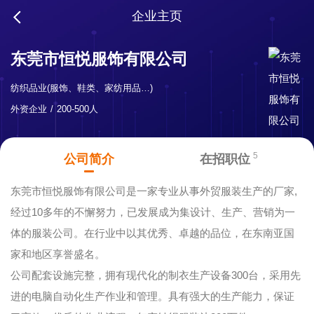
企业主页
东莞市恒悦服饰有限公司
纺织品业(服饰、鞋类、家纺用品…)
外资企业
200-500人
5
公司简介
在招职位
东莞市恒悦服饰有限公司是一家专业从事外贸服装生产的厂家,
经过10多年的不懈努力，已发展成为集设计、生产、营销为一
体的服装公司。在行业中以其优秀、卓越的品位，在东南亚国
家和地区享誉盛名。
公司配套设施完整，拥有现代化的制衣生产设备300台，采用先
进的电脑自动化生产作业和管理。具有强大的生产能力，保证