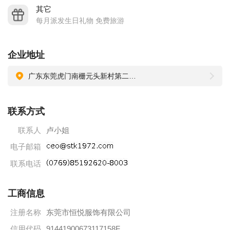
其它
每月派发生日礼物 免费旅游
企业地址
广东东莞虎门南栅元头新村第二栋2号厂房
联系方式
联系人
卢小姐
电子邮箱
联系电话
工商信息
注册名称
东莞市恒悦服饰有限公司
信用代码
91441900673117158F