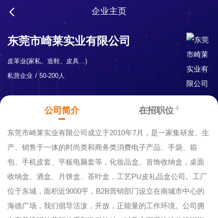
企业主页
东莞市崎莱实业有限公司
皮革业(家私、造鞋、皮具…)
私营企业
50-200人
4
公司简介
在招职位
东莞市崎莱实业有限公司成立于2010年7月，是一家集研发、生
产、销售于一体的时尚类和商务类消费电子产品、手袋、箱
包、手机皮套、平板电脑套等，化妆品盒、首饰收纳盒，桌面
收纳盒、酒盒、月饼盒、茶叶盒，工艺PU皮礼品盒公司。工厂
位于东城，面积近9000平，B2B营销部门设立在南城市中心的
海德广场，我们倡导活泼，开放，正能量的工作环境。公司拥