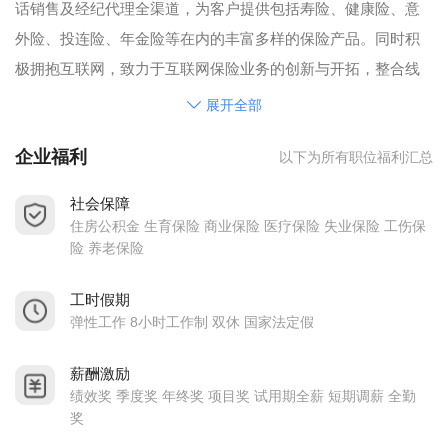
话销售及经纪代理全渠道，为客户提供包括寿险、健康险、意
外险、投连险、年金险等在内的丰富多样的保险产品。同时积
极拥抱互联网，致力于互联网保险业务的创新与开拓，整合线
上、线下保险服务，提供普惠保险产品，全力打造“互联网保
展开全部
险”第一品牌
企业福利
以下为所有职位福利汇总
社会保障
住房公积金 生育保险 商业保险 医疗保险 失业保险 工伤保
险 养老保险
工时假期
弹性工作 8小时工作制 双休 国家法定假
薪酬激励
绩效奖 季度奖 年终奖 项目奖 试用期全薪 短期调薪 全勤
奖