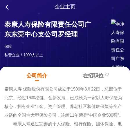
企业主页
泰康人寿保险有限责任公司广
东东莞中心支公司罗经理
保险
私营企业
1000人以上
23
公司简介
在招职位
泰康人寿 保险股份有限公司成立于1996年8月22日，总部位于
北京。经过19年稳健、创新发展，已成长为一家以人寿保险为
核心，拥有企业年金、资产管理、养老社区和健康保险等全产
业链的全国性大型保险公司，连续11年荣登“中国企业500强”。
泰康人寿通过完善的个人保险、银行保险、团体保险、电