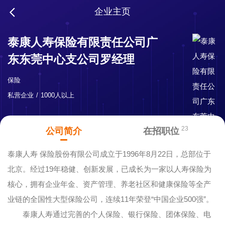
企业主页
泰康人寿保险有限责任公司广
东东莞中心支公司罗经理
保险
私营企业
1000人以上
23
公司简介
在招职位
泰康人寿 保险股份有限公司成立于1996年8月22日，总部位于
北京。经过19年稳健、创新发展，已成长为一家以人寿保险为
核心，拥有企业年金、资产管理、养老社区和健康保险等全产
业链的全国性大型保险公司，连续11年荣登“中国企业500强”。
泰康人寿通过完善的个人保险、银行保险、团体保险、电