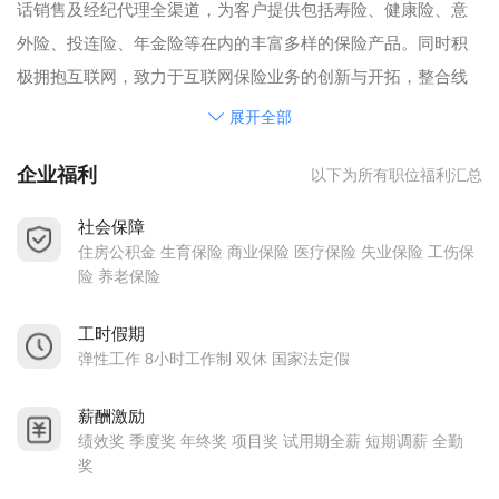
话销售及经纪代理全渠道，为客户提供包括寿险、健康险、意
外险、投连险、年金险等在内的丰富多样的保险产品。同时积
极拥抱互联网，致力于互联网保险业务的创新与开拓，整合线
上、线下保险服务，提供普惠保险产品，全力打造“互联网保
展开全部
险”第一品牌
企业福利
以下为所有职位福利汇总
社会保障
住房公积金 生育保险 商业保险 医疗保险 失业保险 工伤保
险 养老保险
工时假期
弹性工作 8小时工作制 双休 国家法定假
薪酬激励
绩效奖 季度奖 年终奖 项目奖 试用期全薪 短期调薪 全勤
奖