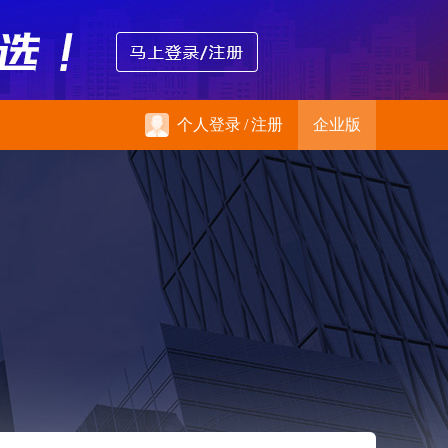
个人登录
/
注册
企业版