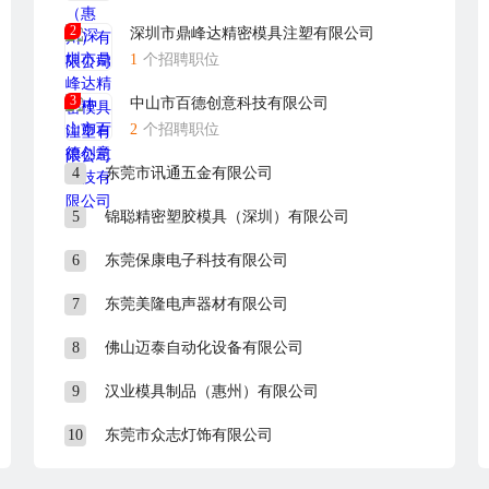
2
深圳市鼎峰达精密模具注塑有限公司
1
个招聘职位
3
中山市百德创意科技有限公司
2
个招聘职位
4
东莞市讯通五金有限公司
5
锦聪精密塑胶模具（深圳）有限公司
6
东莞保康电子科技有限公司
7
东莞美隆电声器材有限公司
8
佛山迈泰自动化设备有限公司
9
汉业模具制品（惠州）有限公司
10
东莞市众志灯饰有限公司