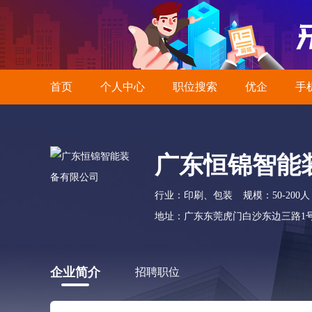
首页
个人中心
职位搜索
优企
手
广东恒锦智能
行业：印刷、包装
规模：50-200人
地址：广东东莞虎门白沙东边三路1
企业简介
招聘职位