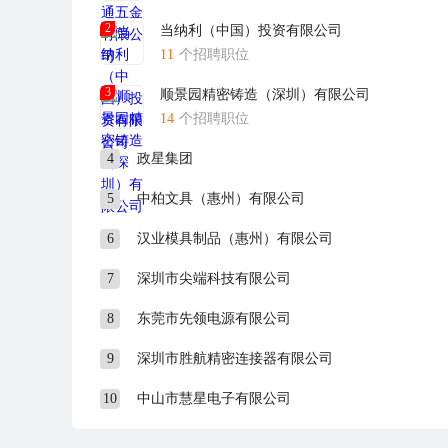
2
当纳利（中国）投资有限公司
11
个招聘职位
3
顺景园精密铸造（深圳）有限公司
14
个招聘职位
4
政星集团
5
中柏文具（惠州）有限公司
6
汉业模具制品（惠州）有限公司
7
深圳市尖端科技有限公司
8
东莞市先领电源有限公司
9
深圳市胜航精密连接器有限公司
10
中山市慧星电子有限公司