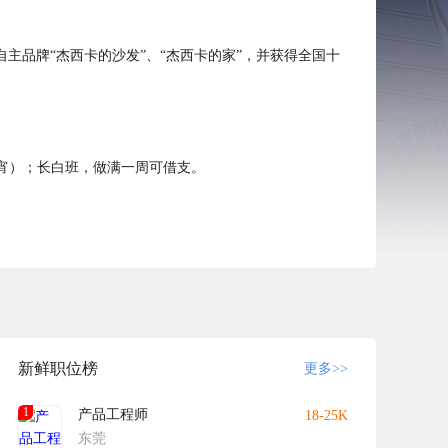
自主品牌“杰西卡的沙发”、“杰西卡的家”，并获得全国十
宵）；长白班，做满一周可借支。
系、绩效考核体系、目标管理体系等；公司技术管理人员
新鲜职位榜
更多>>
1
产品工程师
18-25K
会在本公司所在地以外地点对求职者进行面试，请悉知。
东莞