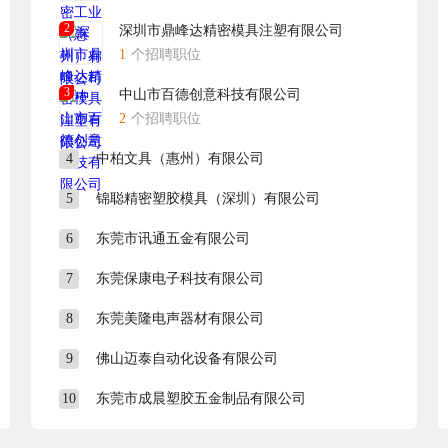
2
深圳市鼎峰达精密模具注塑有限公司
1
个招聘职位
3
中山市百德创意科技有限公司
2
个招聘职位
4
中柏文具（惠州）有限公司
5
锦聪精密塑胶模具（深圳）有限公司
6
东莞市讯通五金有限公司
7
东莞保康电子科技有限公司
8
东莞美隆电声器材有限公司
9
佛山迈泰自动化设备有限公司
10
东莞市成晨塑胶五金制品有限公司