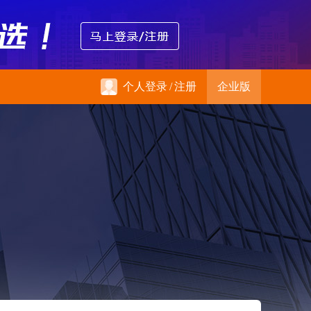
个人登录
/
注册
企业版