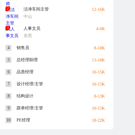
2
洁净车间主管
12-16K
中山
3
人事文员
4-6K
东莞
4
销售员
8-10K
5
总经理助理
13-18K
6
品质经理
10-15K
7
设计经理/主管
10-15K
8
结构设计
8-13K
9
跟单经理/主管
10-15K
10
PE经理
18-22K