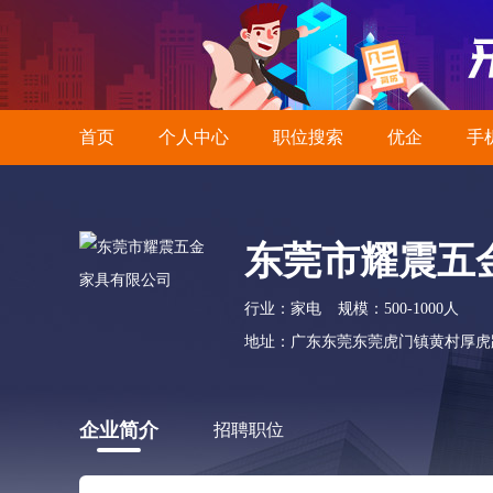
首页
个人中心
职位搜索
优企
手
东莞市耀震五
行业：家电
规模：500-1000人
地址：广东东莞东莞虎门镇黄村厚虎
企业简介
招聘职位