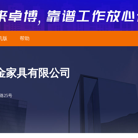
机版
帮助
金家具有限公司
路25号