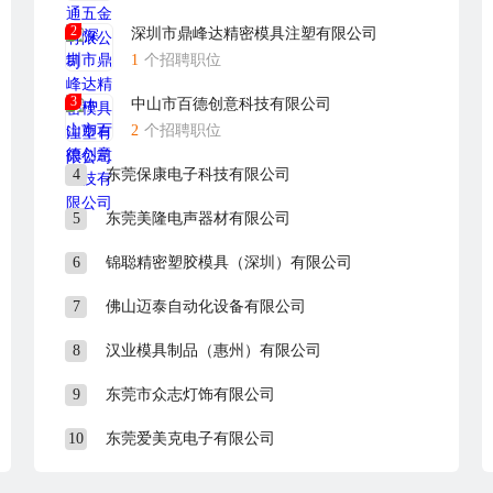
，并希望在这家有无限潜能的公司工作，请将简历投递于HR.
2
深圳市鼎峰达精密模具注塑有限公司
1
个招聘职位
3
中山市百德创意科技有限公司
2
个招聘职位
4
东莞保康电子科技有限公司
5
东莞美隆电声器材有限公司
6
锦聪精密塑胶模具（深圳）有限公司
7
佛山迈泰自动化设备有限公司
8
汉业模具制品（惠州）有限公司
9
东莞市众志灯饰有限公司
10
东莞爱美克电子有限公司