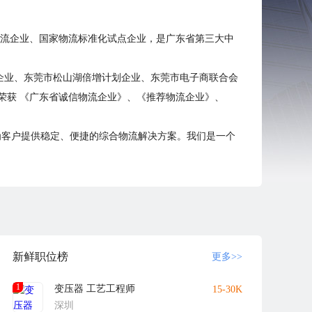
级物流企业、国家物流标准化试点企业，是广东省第三大中
企业、东莞市松山湖倍增计划企业、东莞市电子商联合会
荣获 《广东省诚信物流企业》、《推荐物流企业》、
为客户提供稳定、便捷的综合物流解决方案。我们是一个
台。我们的目标是让更多客户体验并受益于高品质的中欧、
 "东莞常平号 "四大班列的运输资质，也是中国境内
新鲜职位榜
更多>>
1
变压器 工艺工程师
15-30K
深圳