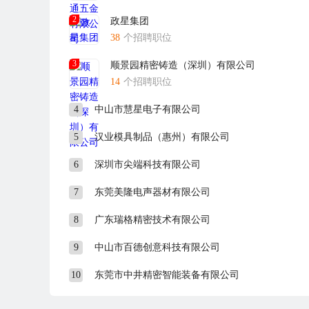
如果您满怀梦想并富有创造力，想要实现自己的人生价值
2
政星集团
38
个招聘职位
我们期待您的加入!!!
公司官网地址：http://www.vasttalogistics.com.cn
3
顺景园精密铸造（深圳）有限公司
www.vasttalogistics.ru
14
个招聘职位
4
中山市慧星电子有限公司
5
汉业模具制品（惠州）有限公司
6
深圳市尖端科技有限公司
7
东莞美隆电声器材有限公司
8
广东瑞格精密技术有限公司
9
中山市百德创意科技有限公司
10
东莞市中井精密智能装备有限公司