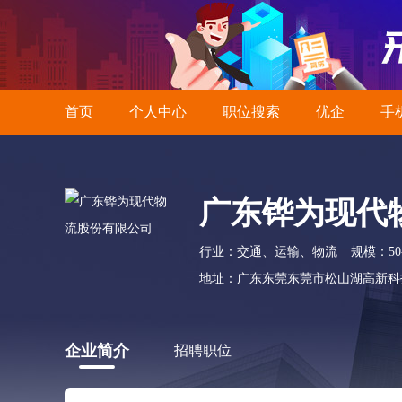
首页
个人中心
职位搜索
优企
手
广东铧为现代
行业：交通、运输、物流
规模：50
地址：广东东莞东莞市松山湖高新科
企业简介
招聘职位