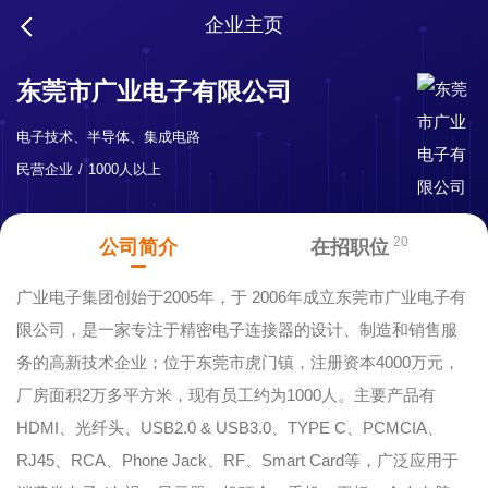
企业主页
东莞市广业电子有限公司
电子技术、半导体、集成电路
民营企业
1000人以上
20
公司简介
在招职位
广业电子集团创始于2005年，于 2006年成立东莞市广业电子有
限公司，是一家专注于精密电子连接器的设计、制造和销售服
务的高新技术企业；位于东莞市虎门镇，注册资本4000万元，
厂房面积2万多平方米，现有员工约为1000人。主要产品有
HDMI、光纤头、USB2.0 & USB3.0、TYPE C、PCMCIA、
RJ45、RCA、Phone Jack、RF、Smart Card等，广泛应用于