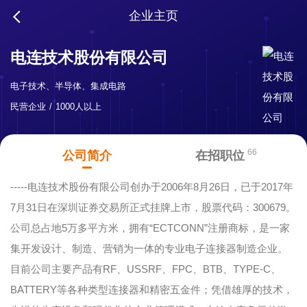
企业主页
电连技术股份有限公司
电子技术、半导体、集成电路
民营企业
1000人以上
66
公司简介
在招职位
-----电连技术股份有限公司创办于2006年8月26日，已于2017年
7月31日在深圳证券交易所正式挂牌上市，股票代码：300679。
公司总占地5万多平方米，拥有“ECTCONN”注册商标，是一家
集开发设计、制造、营销为一体的专业电子连接器制造企业。
目前公司主要产品有RF、USSRF、FPC、BTB、TYPE-C、
BATTERY等各种类型连接器和精密五金件；凭借雄厚的技术，