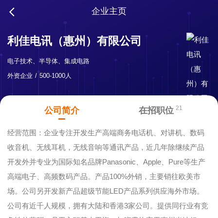
企业主页
利佳电讯（惠州）有限公司
电子技术、半导体、集成电路
外资企业
500-1000人
21
公司简介
在招职位
经营范围：企业专注开发生产高端商务电话机、对讲机、数码
收音机、无线耳机，无线音响等通讯产品，近几年除继续产品
开发外并专业为国际知名品牌Panasonic、Apple、Pure等生产
高端电子、高频数码产品。产品100%外销，主要销往欧美市
场。公司另开发新产品超级节能LED产品系列供应海外市场。
公司有近千人规模，拥有大陆和香港3家公司。提供同行业有竞