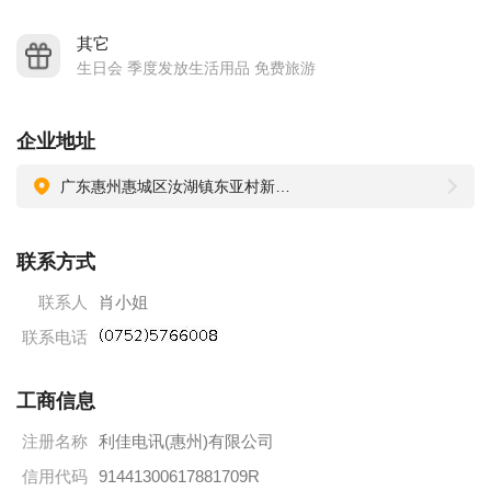
公司文化理念：
愿景：
其它
生日会 季度发放生活用品 免费旅游
科技创品牌、智慧承企业，利佳是电子品牌永恒之伙伴。
使命：
全员持续学习，以德智领导企业，缔造完美产品。
企业地址
价值观：
广东惠州惠城区汝湖镇东亚村新田小组101号
诚信为本，法理为先，以爱和公义为企业之基石。
公司交通车线路图：
联系方式
金辉新苑(06:53) → 南线车站(06:58) → 实验中学(07:00) → 南山
联系人
肖小姐
花园站(07:02) → 港惠新天地(07:05)
花边岭站(07:08) → 华润万佳站(07:12) → 飞鹅岭站(07:14) → 三
联系电话
鑫宾馆旁(07:15) → 上排市场站(07:17)
工商信息
城区政府(07:19) → 江南办事处(07:23) → 惠州大桥北(07:25) →
云山路口(07:30) → 望江市场站(07:32)
注册名称
利佳电讯(惠州)有限公司
中信大桥站(07:33)→ 公司门口(07:38)
信用代码
91441300617881709R