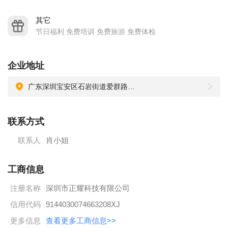
其它
节日福利 免费培训 免费旅游 免费体检
企业地址
广东深圳宝安区石岩街道爱群路同富裕工业区1-5栋
联系方式
联系人
肖小姐
工商信息
注册名称
深圳市正耀科技有限公司
信用代码
9144030074663208XJ
更多信息
查看更多工商信息>>