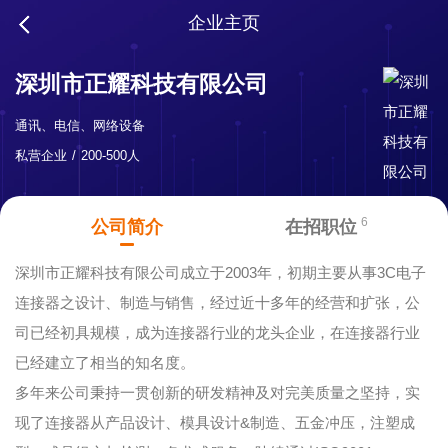
企业主页
深圳市正耀科技有限公司
通讯、电信、网络设备
私营企业
200-500人
6
公司简介
在招职位
深圳市正耀科技有限公司成立于2003年，初期主要从事3C电子
连接器之设计、制造与销售，经过近十多年的经营和扩张，公
司已经初具规模，成为连接器行业的龙头企业，在连接器行业
已经建立了相当的知名度。
多年来公司秉持一贯创新的研发精神及对完美质量之坚持，实
现了连接器从产品设计、模具设计&制造、五金冲压，注塑成