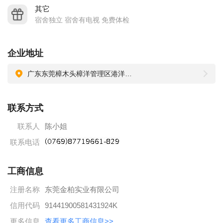
其它
宿舍独立 宿舍有电视 免费体检
企业地址
广东东莞樟木头樟洋管理区港洋工业区（即樟木头电子城斜对面治安亭路口直进入30米）
联系方式
联系人
陈小姐
联系电话
工商信息
注册名称
东莞金柏实业有限公司
信用代码
91441900581431924K
更多信息
查看更多工商信息>>