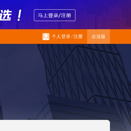
个人登录
/
注册
企业版