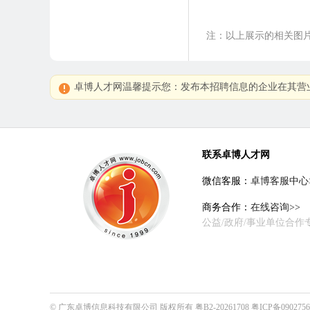
注：以上展示的相关图
卓博人才网温馨提示您：发布本招聘信息的企业在其营
联系卓博人才网
微信客服：
卓博客服中心
商务合作：
在线咨询>>
公益/政府/事业单位合作
©
广东卓博信息科技有限公司
版权所有
粤B2-20261708
粤ICP备090275