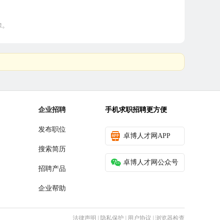
除。
企业招聘
手机求职招聘更方便
发布职位
卓博人才网APP
搜索简历
卓博人才网公众号
招聘产品
企业帮助
法律声明
|
隐私保护
|
用户协议
|
浏览器检查