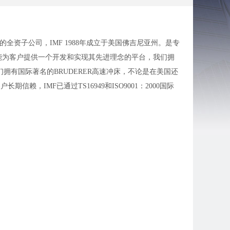
年在中国投资的全资子公司，IMF 1988年成立于美国佛吉尼亚州。是专
能为客户提供一个开发和实现其先进理念的平台，我们拥
拥有国际著名的BRUDERER高速冲床，不论是在美国还
，IMF已通过TS16949和ISO9001：2000国际
算。