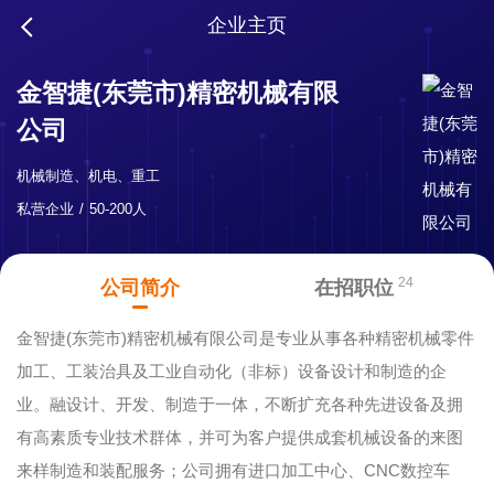
企业主页
金智捷(东莞市)精密机械有限
公司
机械制造、机电、重工
私营企业
50-200人
24
公司简介
在招职位
金智捷(东莞市)精密机械有限公司是专业从事各种精密机械零件
加工、工装治具及工业自动化（非标）设备设计和制造的企
业。融设计、开发、制造于一体，不断扩充各种先进设备及拥
有高素质专业技术群体，并可为客户提供成套机械设备的来图
来样制造和装配服务；公司拥有进口加工中心、CNC数控车