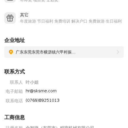
年终奖 项目奖 全勤奖
其它
年度旅游 节日福利 免费培训 解决户口 免费旅游 生日福利
企业地址
广东东莞东莞市横沥镇六甲村振兴东路73号
联系方式
联系人
叶小姐
电子邮箱
联系电话
工商信息
注册名称
金智捷（东莞市）精密机械有限公司