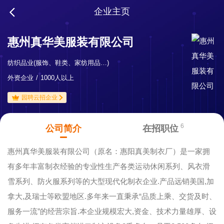
企业主页
惠州真华美服装有限公司
纺织品业(服饰、鞋类、家纺用品…)
外资企业
1000人以上
园聘云招企业
6
公司简介
在招职位
惠州真华美服装有限公司（原名：惠阳真美制衣厂）是一家拥
有多年丰富制衣经验的专业性生产各类运动休闲系列、风衣滑
雪系列、防火服系列等的大型现代化制衣企业.产品远销美国,加
拿大,及瑞士等欧盟地区.多年来一直秉承“品质上乘、交货及时、
服务一流”的经营宗旨.本企业规模宏大,资金、技术力量雄厚、设