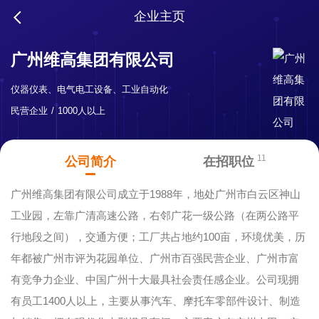
企业主页
广州维高集团有限公司
仪器仪表、电气电工设备、工业自动化
民营企业
1000人以上
11
公司简介
在招职位
广州维高集团有限公司成立于1988年，地处广州市白云区神山
工业园，左靠广清高速公路，右邻广花一级公路（在两公路平
行地段之间），交通方便；工厂共占地约100亩，环境优美，历
年都被广州市评为花园单位、广州市百强民营企业、广州市富
有竞争力企业、中国广州十大最具社会责任感企业。公司现拥
有员工1400人以上，主要从事汽车、摩托车零部件设计、制造