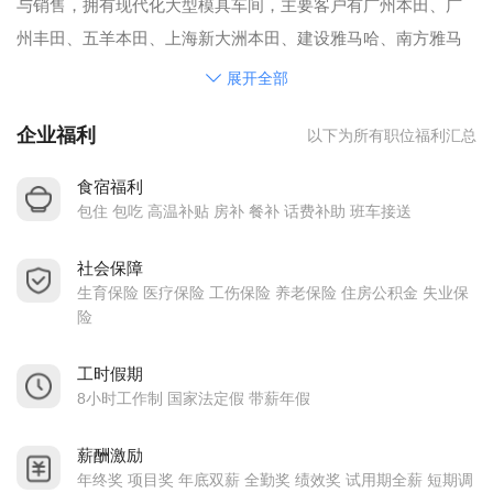
与销售，拥有现代化大型模具车间，主要客户有广州本田、广
州丰田、五羊本田、上海新大洲本田、建设雅马哈、南方雅马
哈等。
展开全部
企业福利
以下为所有职位福利汇总
食宿福利
包住 包吃 高温补贴 房补 餐补 话费补助 班车接送
社会保障
生育保险 医疗保险 工伤保险 养老保险 住房公积金 失业保
险
工时假期
8小时工作制 国家法定假 带薪年假
薪酬激励
年终奖 项目奖 年底双薪 全勤奖 绩效奖 试用期全薪 短期调