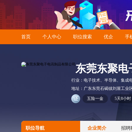
首页
个人中心
职位搜索
优企
手
东莞东聚电
行业：
电子技术、半导体、集成
地址：
广东东莞石碣镇刘屋工业
五险一金
5天8小时
职位导航
企业简介
招聘