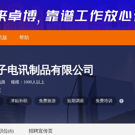
机版
帮助
子电讯制品有限公司
电路
规模：
1000人以上
区
津贴补助
免费旅游
短期调薪
免费培训
职位
(6)
招聘宣传页