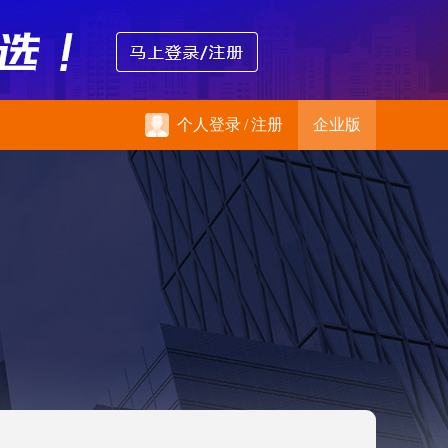
个人登录
/
注册
企业版