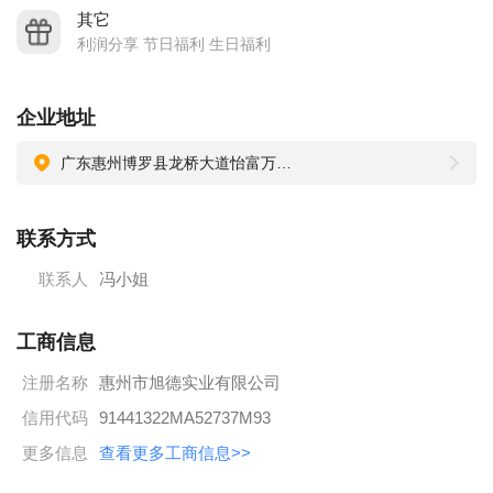
其它
利润分享 节日福利 生日福利
企业地址
广东惠州博罗县龙桥大道怡富万2期6栋6楼
联系方式
联系人
冯小姐
工商信息
注册名称
惠州市旭德实业有限公司
信用代码
91441322MA52737M93
更多信息
查看更多工商信息>>