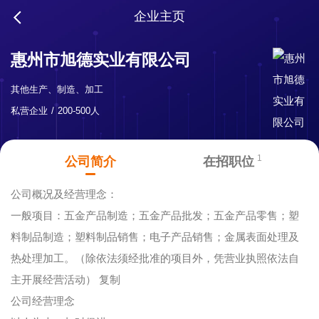
企业主页
惠州市旭德实业有限公司
其他生产、制造、加工
私营企业
200-500人
1
公司简介
在招职位
公司概况及经营理念：
一般项目：五金产品制造；五金产品批发；五金产品零售；塑
料制品制造；塑料制品销售；电子产品销售；金属表面处理及
热处理加工。（除依法须经批准的项目外，凭营业执照依法自
主开展经营活动） 复制
公司经营理念