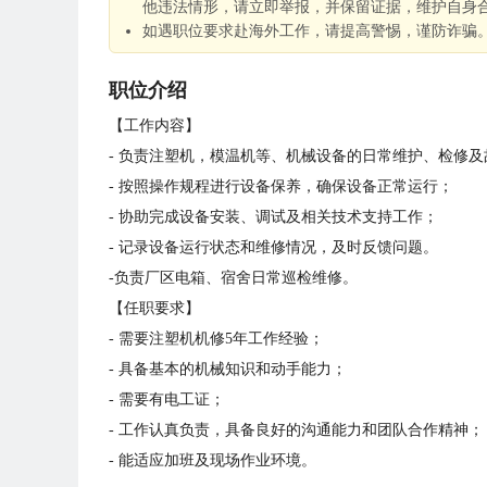
他违法情形，请立即举报，并保留证据，维护自身
如遇职位要求赴海外工作，请提高警惕，谨防诈骗
职位介绍
【工作内容】
- 负责注塑机，模温机等、机械设备的日常维护、检修
- 按照操作规程进行设备保养，确保设备正常运行；
- 协助完成设备安装、调试及相关技术支持工作；
- 记录设备运行状态和维修情况，及时反馈问题。
-负责厂区电箱、宿舍日常巡检维修。
【任职要求】
- 需要注塑机机修5年工作经验；
- 具备基本的机械知识和动手能力；
- 需要有电工证；
- 工作认真负责，具备良好的沟通能力和团队合作精神；
- 能适应加班及现场作业环境。