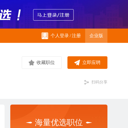
个人登录
/
注册
企业版
收藏职位
立即应聘
扫码分享
海量优选职位