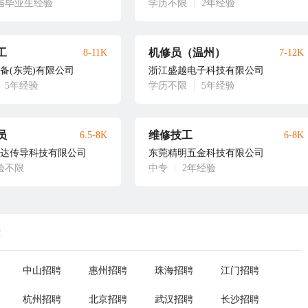
届毕业生经验
学历不限
|
2年经验
工
机修员（温州）
8-11K
7-12K
备(东莞)有限公司
浙江盛越电子科技有限公司
5年经验
学历不限
|
5年经验
员
维修技工
6.5-8K
6-8K
达传导科技有限公司
东莞精明五金科技有限公司
验不限
中专
|
2年经验
荐
中山招聘
惠州招聘
珠海招聘
江门招聘
杭州招聘
北京招聘
武汉招聘
长沙招聘