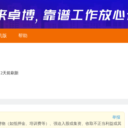
机版
帮助
2天前刷新
举报
财物（如抵押金、培训费等）、强迫入股或集资、收取不正当利益或其