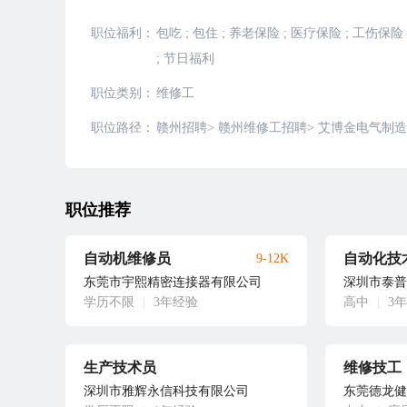
职位福利：
包吃
;
包住
;
养老保险
;
医疗保险
;
工伤保险
;
节日福利
职位类别：
维修工
职位路径：
赣州招聘
>
赣州维修工招聘
>
艾博金电气制造
职位推荐
自动机维修员
自动化技
9-12K
东莞市宇熙精密连接器有限公司
深圳市泰普
学历不限
|
3年经验
高中
|
3
生产技术员
维修技工
深圳市雅辉永信科技有限公司
东莞德龙健