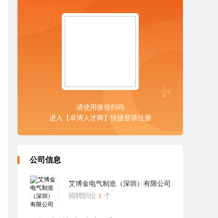
请使用微信扫码
进入【卓博人才网】快捷登录注册
公司信息
艾博金电气制造（深圳）有限公司
招聘职位
1
个