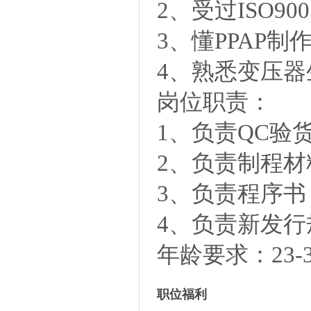
2、受过ISO90
3、懂PPAP制
4、熟悉变压
岗位职责：
1、负责QC验
2、负责制程
3、负责程序
4、负责新发行
年龄要求：23-
职位福利