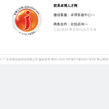
联系卓博人才网
微信客服：
卓博客服中心>>
商务合作：
在线咨询>>
公益/政府/事业单位合作专属
©
广东卓博信息科技有限公司
版权所有
粤B2-20261708
粤ICP备09027564号
粤公网安备4