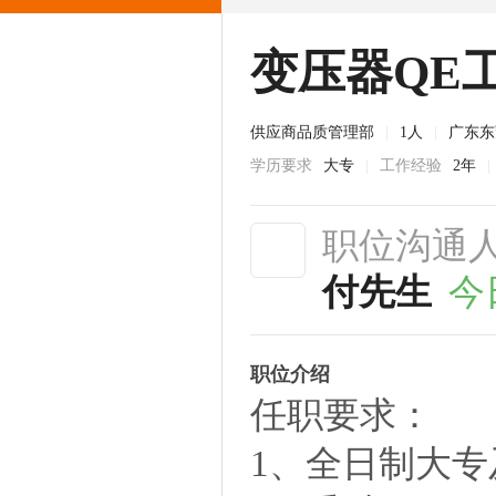
变压器QE
供应商品质管理部
|
1人
|
广东东
学历要求
大专
|
工作经验
2年
|
职位沟通
付先生
今
职位介绍
任职要求：
1、全日制大