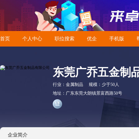
首页
个人中心
职位搜索
优企
手机版
东莞广乔五金制
行业：
金属制品
规模：
少于50人
地址：
广东东莞大朗镇景富西路50号
企业简介