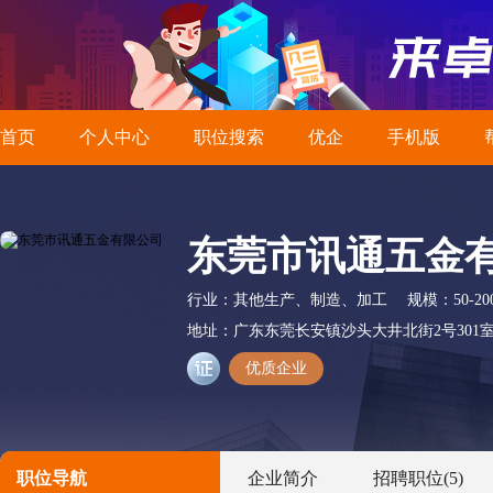
首页
个人中心
职位搜索
优企
手机版
东莞市讯通五金
行业：
其他生产、制造、加工
规模：
50-2
地址：
广东东莞长安镇沙头大井北街2号301
优质企业
职位导航
企业简介
招聘职位
(5)