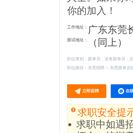
你的加入！
广东东莞长
工作地址：
（同上）
面试地址：
职位类别：
跟单员
;
业务跟单员
;
职位路径：
东莞招聘
>
东莞跟单员
立即应聘
在
求职安全提
求职中如遇