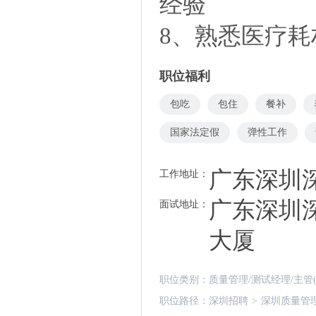
经验
8、熟悉医疗
职位福利
包吃
包住
餐补
国家法定假
弹性工作
广东深圳
工作地址：
广东深圳
面试地址：
大厦
职位类别：
质量管理/测试经理/主管(
职位路径：
深圳招聘
>
深圳质量管理