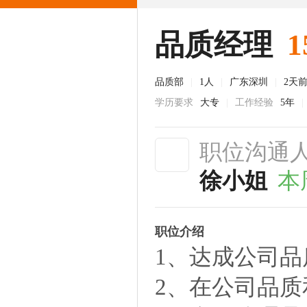
品质经理
1
品质部
|
1人
|
广东深圳
|
2天
学历要求
大专
|
工作经验
5年
|
职位沟通
徐小姐
本
职位介绍
1、达成公司
2、在公司品