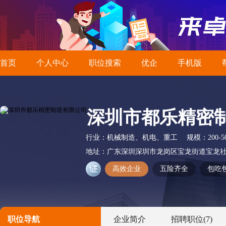
首页
个人中心
职位搜索
优企
手机版
深圳市都乐精密
行业：
机械制造、机电、重工
规模：
200-
地址：
广东深圳深圳市龙岗区宝龙街道宝龙社区
高效企业
五险齐全
包吃
职位导航
企业简介
招聘职位
(7)