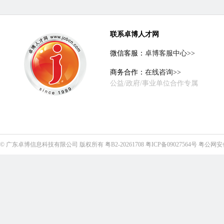
联系卓博人才网
微信客服：
卓博客服中心>>
商务合作：
在线咨询>>
公益/政府/事业单位合作专属
©
广东卓博信息科技有限公司
版权所有
粤B2-20261708
粤ICP备09027564号
粤公网安备4