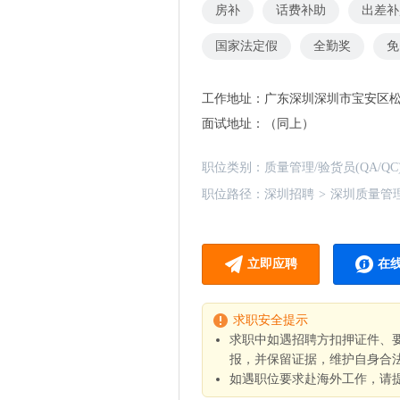
房补
话费补助
出差补
国家法定假
全勤奖
免
工作地址：
广东深圳深圳市宝安区
面试地址：
（同上）
职位类别：
质量管理/验货员(QA/QC
职位路径：
深圳招聘
>
深圳质量管理/
立即应聘
在
求职安全提示
求职中如遇招聘方扣押证件、
报，并保留证据，维护自身合
如遇职位要求赴海外工作，请