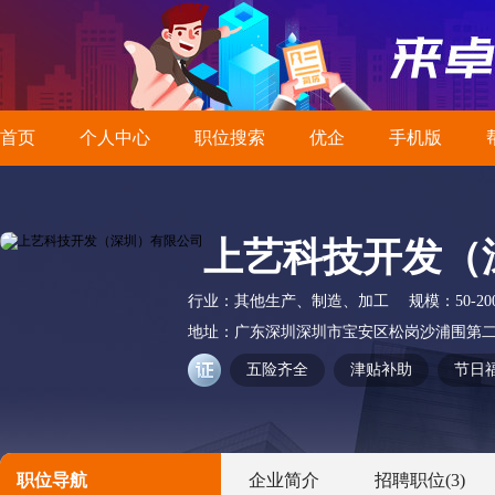
首页
个人中心
职位搜索
优企
手机版
上艺科技开发（
行业：
其他生产、制造、加工
规模：
50-2
地址：
广东深圳深圳市宝安区松岗沙浦围第二
五险齐全
津贴补助
节日
职位导航
企业简介
招聘职位
(3)