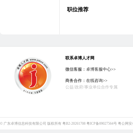
职位推荐
联系卓博人才网
微信客服：
卓博客服中心>>
商务合作：
在线咨询>>
公益/政府/事业单位合作专属
©
广东卓博信息科技有限公司
版权所有
粤B2-20261708
粤ICP备09027564号
粤公网安备4