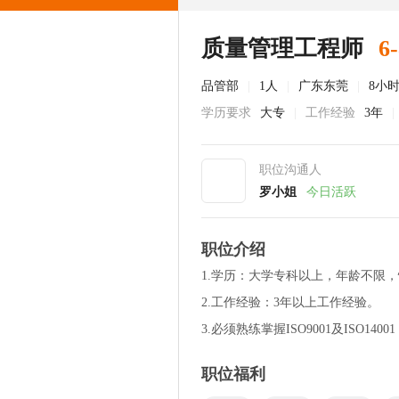
质量管理工程师
6
品管部
|
1人
|
广东东莞
|
8小
学历要求
大专
|
工作经验
3年
|
职位沟通人
罗小姐
今日活跃
职位介绍
1.学历：大学专科以上，年龄不限
2.工作经验：3年以上工作经验。
3.必须熟练掌握ISO9001及ISO1400
职位福利