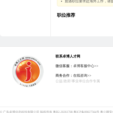
如遇职位要求赴海外工作，请
职位推荐
联系卓博人才网
微信客服：
卓博客服中心>>
商务合作：
在线咨询>>
公益/政府/事业单位合作专属
©
广东卓博信息科技有限公司
版权所有
粤B2-20261708
粤ICP备09027564号
粤公网安备4