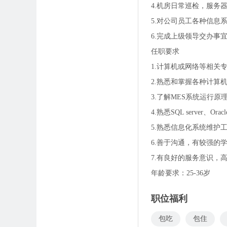
4.机房日常巡检，服务
5.对公司员工各种信息
6.完成上级领导交办事
任职要求
1.计算机或网络等相关
2.熟悉和掌握各种计算
3.了解MES系统运行原
4.熟悉SQL serve
5.熟悉信息化系统维护
6.善于沟通，有较强的
7.有良好的服务意识，
年龄要求：25-36岁
职位福利
包吃
包住