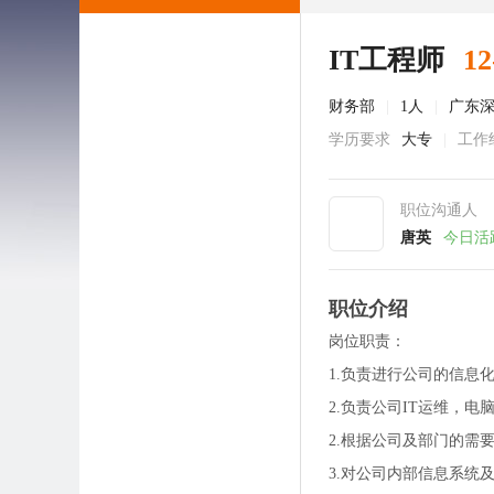
IT工程师
12
财务部
|
1人
|
广东
学历要求
大专
|
工作
职位沟通人
唐英
今日活
职位介绍
岗位职责：
1.负责进行公司的信息
2.负责公司IT运维，
2.根据公司及部门的需
3.对公司内部信息系统