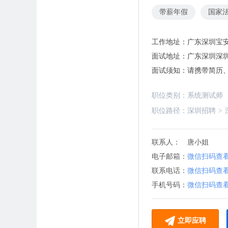
带薪年假
国家
工作地址：
广东深圳宝
面试地址：
广东深圳深
面试须知：
请携带简历
职位类别：
系统测试师
职位路径：
深圳招聘
>
联系人：
唐小姐
电子邮箱：
微信扫码查
联系电话：
微信扫码查
手机号码：
微信扫码查
立即应聘