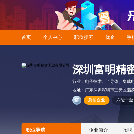
首页
个人中心
职位搜索
优企
手
深圳富明精
行业：
电子技术、半导体、集成
地址：
广东深圳深圳市宝安区燕罗街
急招企业
六险一金
职位导航
企业简介
招聘