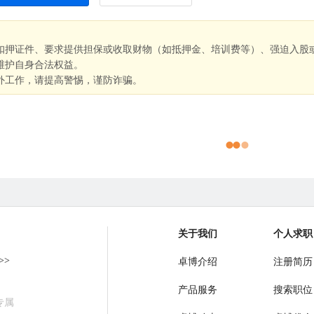
扣押证件、要求提供担保或收取财物（如抵押金、培训费等）、强迫入股
维护自身合法权益。
外工作，请提高警惕，谨防诈骗。
关于我们
个人求职
>>
卓博介绍
注册简历
产品服务
搜索职位
专属