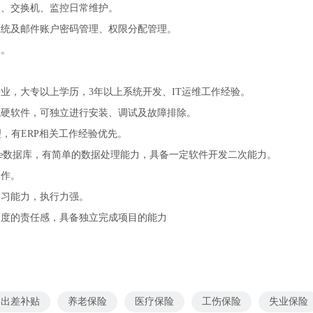
器、交换机、监控日常维护。
系统及邮件账户密码管理、权限分配管理。
宜。
专业，大专以上学历，3年以上系统开发、IT运维工作经验。
机硬软件，可独立进行安装、调试及故障排除。
理，有ERP相关工作经验优先。
r、Oracle数据库，有简单的数据处理能力，具备一定软件开发二次能力。
工作。
学习能力，执行力强。
高度的责任感，具备独立完成项目的能力
出差补贴
养老保险
医疗保险
工伤保险
失业保险