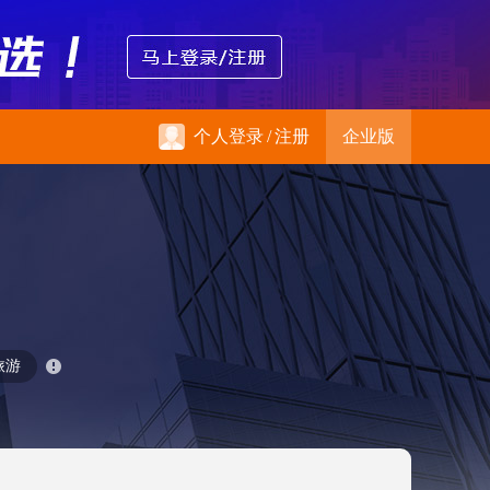
个人登录
/
注册
企业版
旅游