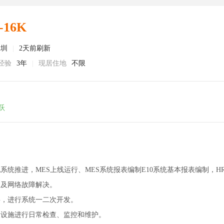
-16K
深圳
|
2天前刷新
经验
3年
|
现居住地
不限
跃
化系统推进，MES上线运行、MES系统报表编制E10系统基本报表编制，
电脑及网络故障解决。
要，进行系统一二次开发。
及设施进行日常检查、监控和维护。