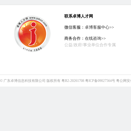
联系卓博人才网
微信客服：
卓博客服中心>>
商务合作：
在线咨询>>
公益/政府/事业单位合作专属
©
广东卓博信息科技有限公司
版权所有
粤B2-20261708
粤ICP备09027564号
粤公网安备4