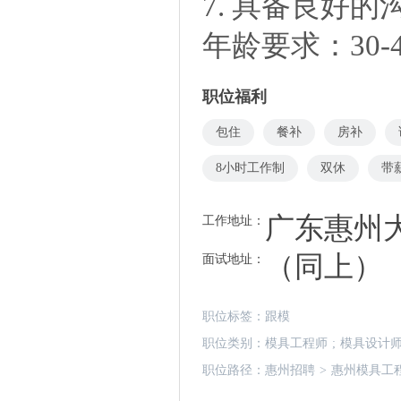
7. 具备良好
年龄要求：30-
职位福利
包住
餐补
房补
8小时工作制
双休
带
广东惠州
工作地址：
（同上）
面试地址：
职位标签：
跟模
职位类别：
模具工程师
;
模具设计
职位路径：
惠州招聘
>
惠州模具工