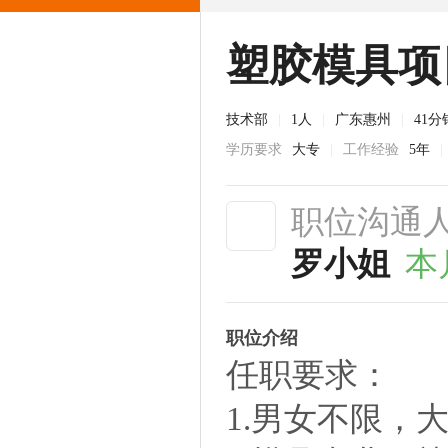
塑胶模具项
技术部
|
1人
|
广东惠州
|
41
学历要求
大专
|
工作经验
5年
|
职位沟通
罗小姐
本
职位介绍
任职要求：
1.男女不限，