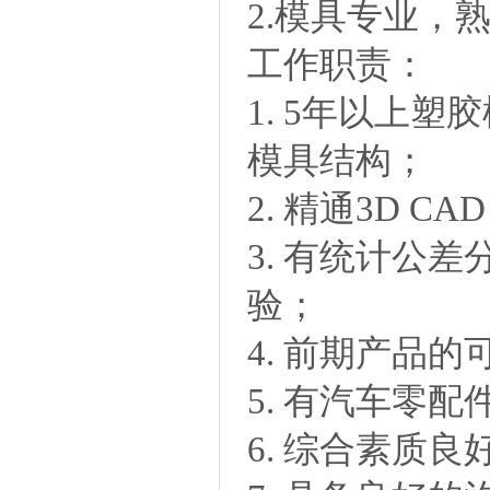
2.模具专业，
工作职责：
1. 5年以上
模具结构；
2. 精通3D CA
3. 有统计公
验；
4. 前期产品
5. 有汽车零
6. 综合素质