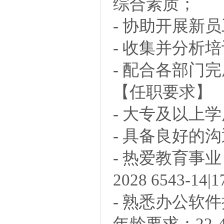
综合素质；
- 协助开展新
- 收集并分析
- 配合各部门
【任职要求】
- 大专及以上
- 具备良好的
- 热爱教育事
2028 6543-14|1
- 熟悉办公软
年龄要求：22-