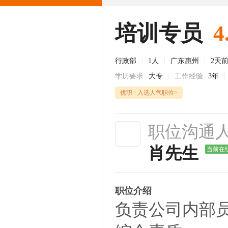
培训专员
4
行政部
|
1人
|
广东惠州
|
2天
学历要求
大专
|
工作经验
3年
|
优职 · 入选人气职位>
职位沟通
肖先生
当前在
职位介绍
负责公司内部