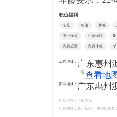
职位福利
包吃
包住
餐补
失业保险
生育保险
8
免费旅游
免费体检
节
广东惠州
工作地址：
查看地
广东惠州
面试地址：
职位类别：
行政专员
职位路径：
惠州招聘
>
惠州行政专