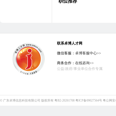
职位推荐
联系卓博人才网
微信客服：
卓博客服中心>>
商务合作：
在线咨询>>
公益/政府/事业单位合作专属
©
广东卓博信息科技有限公司
版权所有
粤B2-20261708
粤ICP备09027564号
粤公网安备4