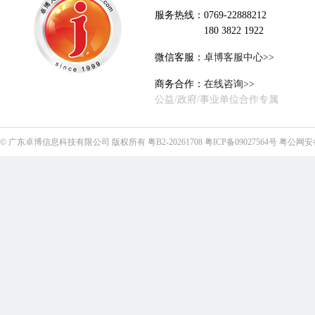
服务热线：0769-22888212
180 3822 1922
微信客服：
卓博客服中心>>
商务合作：
在线咨询>>
公益/政府/事业单位合作专属
©
广东卓博信息科技有限公司
版权所有
粤B2-20261708
粤ICP备09027564号
粤公网安备4