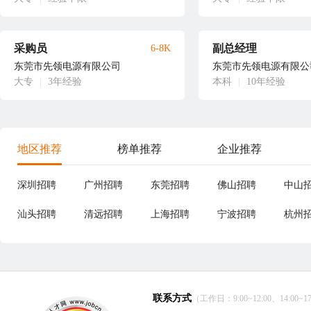
采购员
副总经理
6-8K
东莞市先领电源有限公司
东莞市先领电源有限公
大专
|
3年经验
本科
|
10年经验
地区推荐
榜单推荐
企业推荐
深圳招聘
广州招聘
东莞招聘
佛山招聘
中山
汕头招聘
清远招聘
上海招聘
宁波招聘
杭州
联系方式
（工作日：9:00~12:00、14:00~17