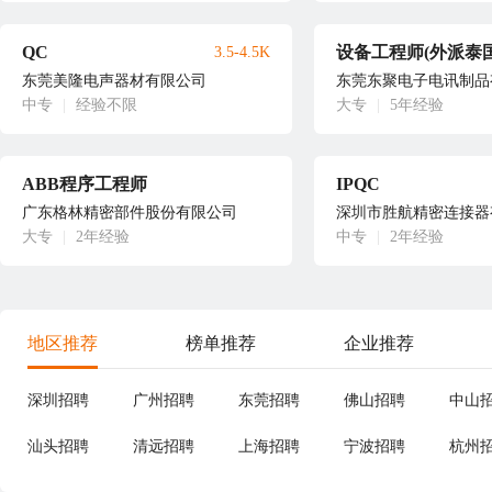
QC
设备工程师(外派泰国
3.5-4.5K
东莞美隆电声器材有限公司
东莞东聚电子电讯制品
中专
|
经验不限
大专
|
5年经验
ABB程序工程师
IPQC
广东格林精密部件股份有限公司
深圳市胜航精密连接器
大专
|
2年经验
中专
|
2年经验
地区推荐
榜单推荐
企业推荐
深圳招聘
广州招聘
东莞招聘
佛山招聘
中山
汕头招聘
清远招聘
上海招聘
宁波招聘
杭州