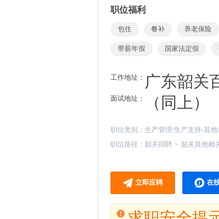
职位福利
包住
餐补
养老保险
带薪年假
国家法定假
广东韶关
工作地址：
（同上）
面试地址：
职位类别：
生产管理/生产支持-其
职位路径：
韶关招聘
>
韶关其他相
立即应聘
在
求职安全提