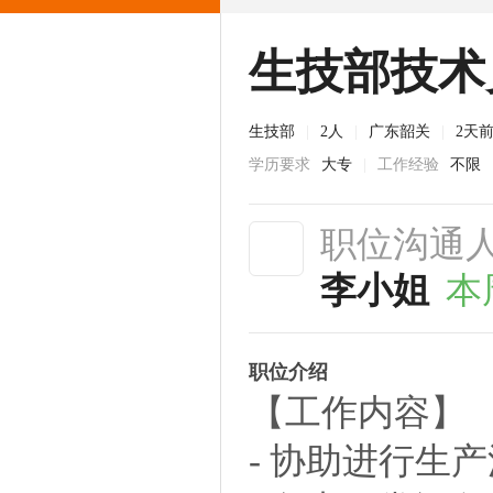
生技部技术
生技部
|
2人
|
广东韶关
|
2天
学历要求
大专
|
工作经验
不限
职位沟通
李小姐
本
职位介绍
【工作内容】
- 协助进行生