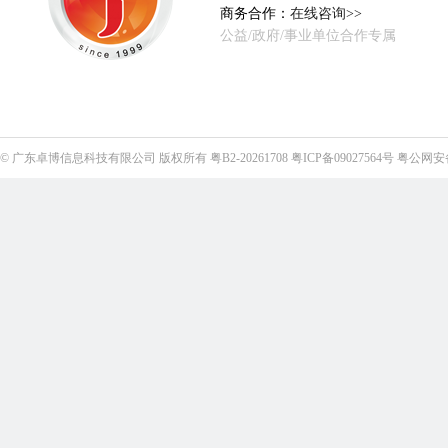
商务合作：
在线咨询>>
公益/政府/事业单位合作专属
©
广东卓博信息科技有限公司
版权所有
粤B2-20261708
粤ICP备09027564号
粤公网安备4