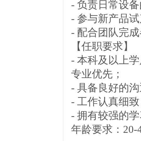
- 负责日常设
- 参与新产品
- 配合团队完
【任职要求】
- 本科及以上
专业优先；
- 具备良好的
- 工作认真细
- 拥有较强的
年龄要求：20-