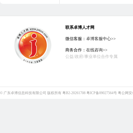
联系卓博人才网
微信客服：
卓博客服中心>>
商务合作：
在线咨询>>
公益/政府/事业单位合作专属
©
广东卓博信息科技有限公司
版权所有
粤B2-20261708
粤ICP备09027564号
粤公网安备4