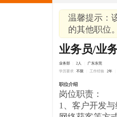
温馨提示：
的其他职位
业务员/业
业务部
|
2人
|
广东东莞
学历要求
不限
|
工作经验
2年
|
职位介绍
岗位职责：
1、客户开发
网络获客等方