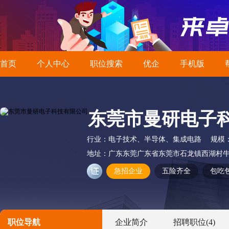
首页
个人中心
职位搜索
优企
手机版
东莞市曼研电子
行业：
电子技术、半导体、集成电路
规模
地址：
广东东莞广东省东莞市石龙镇西湖村牛扒
急招企业
五险齐全
包吃
职位导航
企业简介
招聘职位
(4)