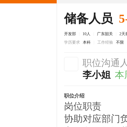
储备人员
5
开发部
|
10人
|
广东韶关
|
2天
学历要求
本科
|
工作经验
不限
职位沟通
李小姐
本
职位介绍
岗位职责
协助对应部门