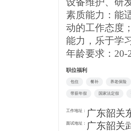
设备维护、研
素质能力：能
动的工作态度
能力，乐于学
年龄要求：20-
职位福利
包住
餐补
养老保险
带薪年假
国家法定假
广东韶关东
工作地址：
广东韶关
面试地址：