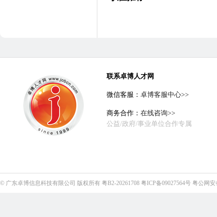
联系卓博人才网
微信客服：
卓博客服中心>>
商务合作：
在线咨询>>
公益/政府/事业单位合作专属
©
广东卓博信息科技有限公司
版权所有
粤B2-20261708
粤ICP备09027564号
粤公网安备4