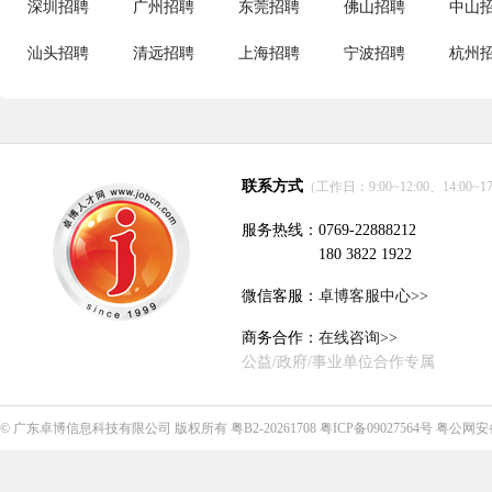
深圳招聘
广州招聘
东莞招聘
佛山招聘
中山
汕头招聘
清远招聘
上海招聘
宁波招聘
杭州
联系方式
（工作日：9:00~12:00、14:00~17
服务热线：0769-22888212
180 3822 1922
微信客服：
卓博客服中心>>
商务合作：
在线咨询>>
公益/政府/事业单位合作专属
©
广东卓博信息科技有限公司
版权所有
粤B2-20261708
粤ICP备09027564号
粤公网安备4