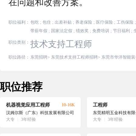
在问题和改善方案。
职位福利：
包吃
;
包住
;
出差补贴
;
养老保险
;
医疗保险
;
工伤保险
;
带薪年假
;
国家法定假
;
绩效奖
;
免费培训
;
节日福利
;
技术支持工程师
职位类别：
职位路径：
东莞招聘
>
东莞技术支持工程师招聘
>
东莞市华洋智能装
职位推荐
机器视觉应用工程师
工程师
10-16K
汉姆尔斯（广东）科技发展有限公司
东莞精明五金科技有限
大专
|
3年经验
大专
|
3年经验