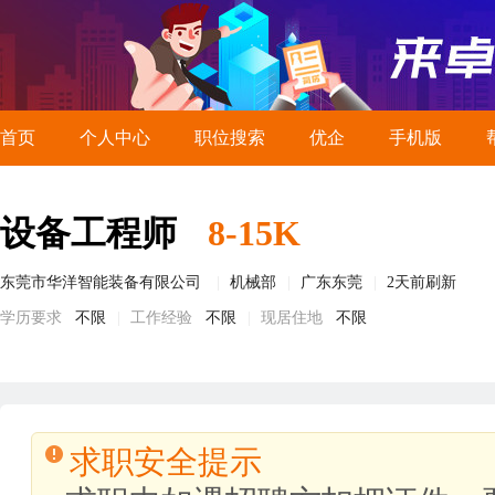
首页
个人中心
职位搜索
优企
手机版
设备工程师
8-15K
东莞市华洋智能装备有限公司
机械部
广东东莞
2天前刷新
学历要求
不限
工作经验
不限
现居住地
不限
求职安全提示