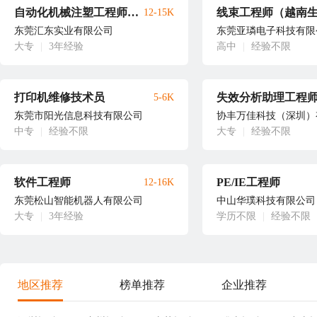
自动化机械注塑工程师（越南工作）
线束工程师（越南
12-15K
东莞汇东实业有限公司
东莞亚璘电子科技有限
大专
|
3年经验
高中
|
经验不限
打印机维修技术员
失效分析助理工程
5-6K
东莞市阳光信息科技有限公司
协丰万佳科技（深圳）
中专
|
经验不限
大专
|
经验不限
软件工程师
PE/IE工程师
12-16K
东莞松山智能机器人有限公司
中山华璞科技有限公司
大专
|
3年经验
学历不限
|
经验不限
地区推荐
榜单推荐
企业推荐