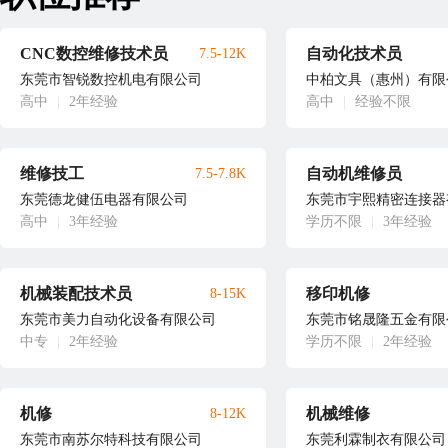
CNC数控维修技术员
自动化技术员
7.5-12K
东莞市智锐数控机电有限公司
中柏文具（惠州）有限
高中
|
2年经验
高中
|
经验不限
维修技工
自动机维修员
7.5-7.8K
东莞德龙健伍电器有限公司
东莞市宇熙精密连接器
高中
|
3年经验
学历不限
|
3年经验
机械装配技术员
移印机修
8-15K
东莞市美力自动化设备有限公司
东莞市铭晟隆五金有限
中专
|
2年经验
学历不限
|
2年经验
机修
机械维修
8-12K
东莞市南苏尔特科技有限公司
东莞利霖制衣有限公司