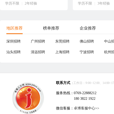
学历不限
|
2年经验
学历不限
|
3年经验
地区推荐
榜单推荐
企业推荐
深圳招聘
广州招聘
东莞招聘
佛山招聘
中山
汕头招聘
清远招聘
上海招聘
宁波招聘
杭州
联系方式
（工作日：9:00~12:00、14:00~17
服务热线：0769-22888212
180 3822 1922
微信客服：
卓博客服中心>>