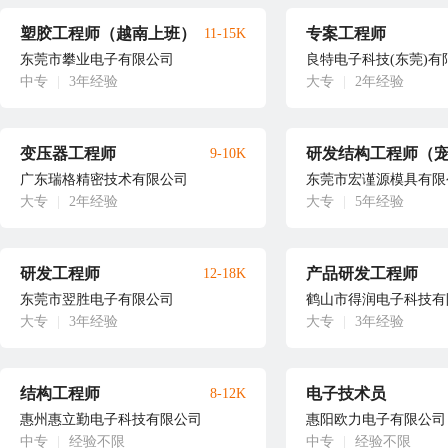
塑胶工程师（越南上班）
专案工程师
11-15K
东莞市攀业电子有限公司
良特电子科技(东莞)有
中专
|
3年经验
大专
|
2年经验
变压器工程师
9-10K
广东瑞格精密技术有限公司
东莞市宏谨源模具有限
大专
|
2年经验
大专
|
5年经验
研发工程师
产品研发工程师
12-18K
东莞市翌胜电子有限公司
鹤山市得润电子科技有
大专
|
3年经验
大专
|
3年经验
结构工程师
电子技术员
8-12K
惠州惠立勤电子科技有限公司
惠阳欧力电子有限公司
中专
|
经验不限
中专
|
经验不限