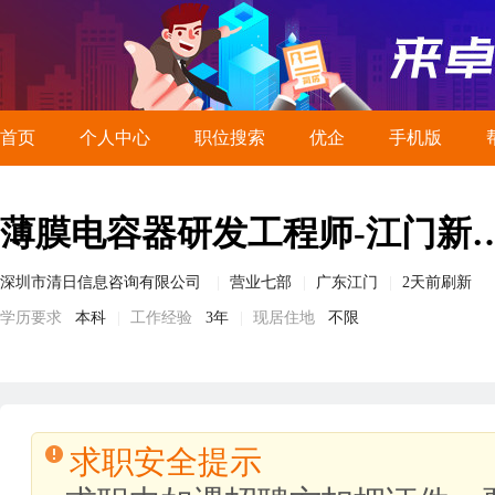
首页
个人中心
职位搜索
优企
手机版
薄膜电容器研发工程师-江门新
深圳市清日信息咨询有限公司
营业七部
广东江门
2天前刷新
学历要求
本科
工作经验
3年
现居住地
不限
求职安全提示