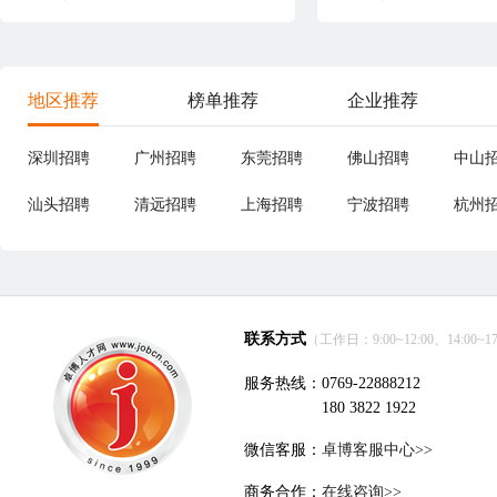
地区推荐
榜单推荐
企业推荐
深圳招聘
广州招聘
东莞招聘
佛山招聘
中山
汕头招聘
清远招聘
上海招聘
宁波招聘
杭州
联系方式
（工作日：9:00~12:00、14:00~17
服务热线：0769-22888212
180 3822 1922
微信客服：
卓博客服中心>>
商务合作：
在线咨询>>