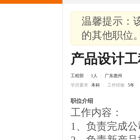
温馨提示：
的其他职位
产品设计工
工程部
|
1人
|
广东惠州
学历要求
本科
|
工作经验
5年
|
职位介绍
工作内容：
1、负责完成
2、负责新产