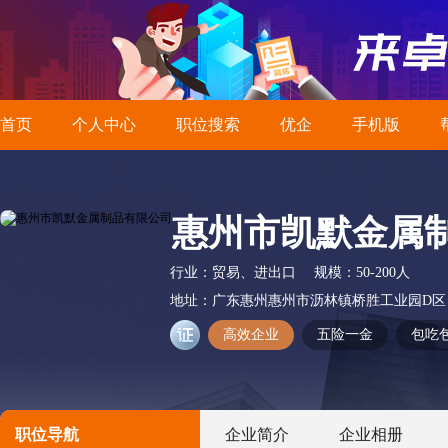
首页
个人中心
职位搜索
优企
手机版
惠州市凯默金属
行业：
贸易、进出口
规模：
50-200人
地址：
广东惠州惠州市沥林镇桥胜工业园D区
高效企业
五险一金
包吃
职位导航
企业简介
企业相册