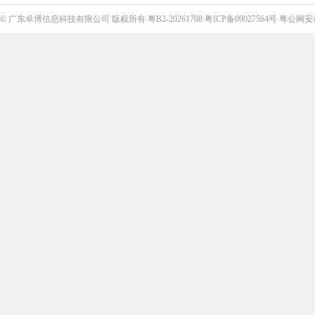
©
广东卓博信息科技有限公司
版权所有
粤B2-20261708
粤ICP备09027564号
粤公网安备4