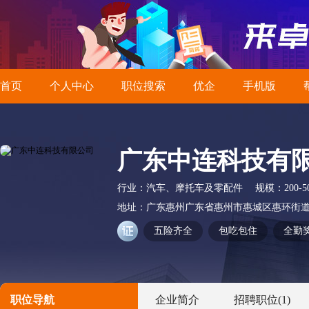
首页
个人中心
职位搜索
优企
手机版
广东中连科技有
行业：
汽车、摩托车及零配件
规模：
200-
地址：
广东惠州广东省惠州市惠城区惠环街道
五险齐全
包吃包住
全勤
职位导航
企业简介
招聘职位
(1)