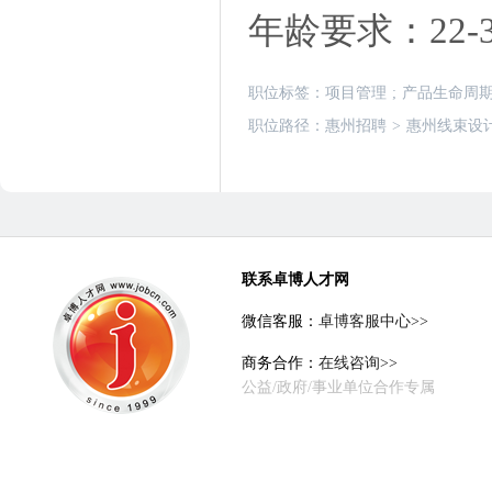
年龄要求：22-
职位标签：
项目管理
;
产品生命周
职位路径：
惠州招聘
>
惠州线束设
联系卓博人才网
微信客服：
卓博客服中心>>
商务合作：
在线咨询>>
公益/政府/事业单位合作专属