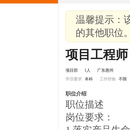
温馨提示：
的其他职位
项目工程师
项目部
|
1人
|
广东惠州
学历要求
本科
|
工作经验
不限
职位介绍
职位描述
岗位要求：
1.落实产品生