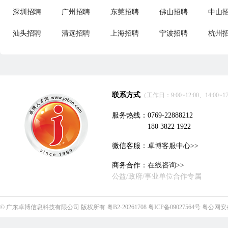
深圳招聘
广州招聘
东莞招聘
佛山招聘
中山
汕头招聘
清远招聘
上海招聘
宁波招聘
杭州
联系方式
（工作日：9:00~12:00、14:00~17
服务热线：0769-22888212
180 3822 1922
微信客服：
卓博客服中心>>
商务合作：
在线咨询>>
公益/政府/事业单位合作专属
©
广东卓博信息科技有限公司
版权所有
粤B2-20261708
粤ICP备09027564号
粤公网安备4