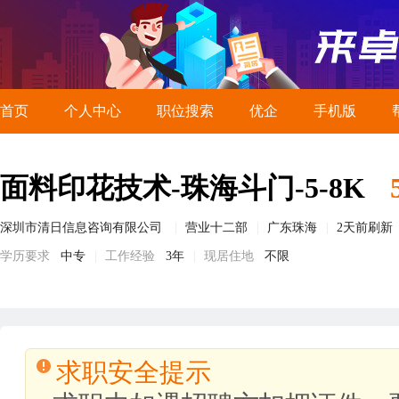
首页
个人中心
职位搜索
优企
手机版
面料印花技术-珠海斗门-5-8K
深圳市清日信息咨询有限公司
营业十二部
广东珠海
2天前刷新
学历要求
中专
工作经验
3年
现居住地
不限
求职安全提示